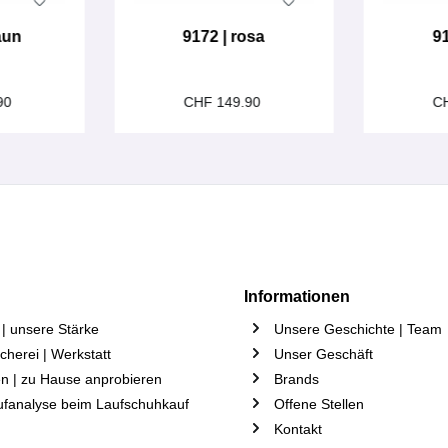
aun
9172 | rosa
9
90
CHF 149.90
C
Informationen
| unsere Stärke
Unsere Geschichte | Team
herei | Werkstatt
Unser Geschäft
n | zu Hause anprobieren
Brands
ufanalyse beim Laufschuhkauf
Offene Stellen
Kontakt