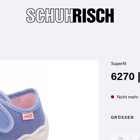
Superfit
6270 
Nicht mehr 
GRÖSSEN
25