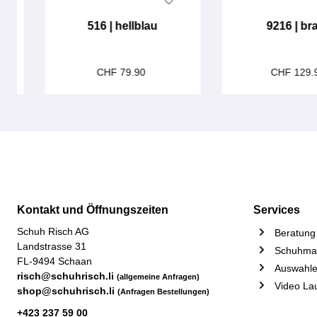
516 | hellblau
9216 | br
CHF 79.90
CHF 129.
Kontakt und Öffnungszeiten
Services
Schuh Risch AG
Beratung 
Landstrasse 31
Schuhmac
FL-9494 Schaan
Auswahle
risch@schuhrisch.li
(allgemeine Anfragen)
Video La
shop@schuhrisch.li
(Anfragen Bestellungen)
+423 237 59 00