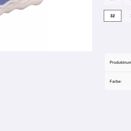
32
Produktnu
Farbe: