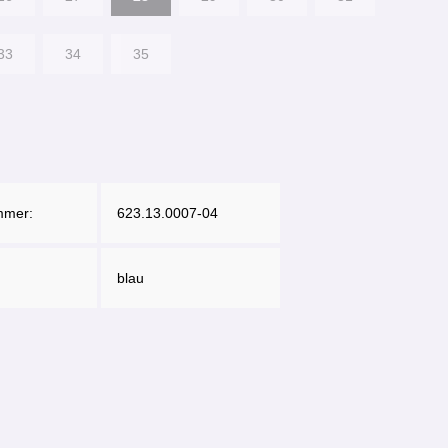
33
34
35
mmer:
623.13.0007-04
blau