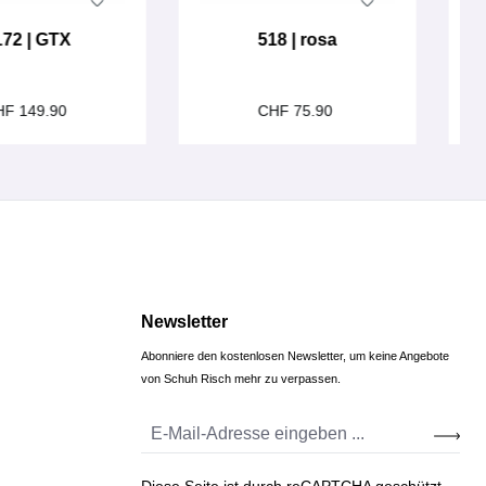
172 | GTX
518 | rosa
HF 149.90
CHF 75.90
Newsletter
Abonniere den kostenlosen Newsletter, um keine Angebote
von Schuh Risch mehr zu verpassen.