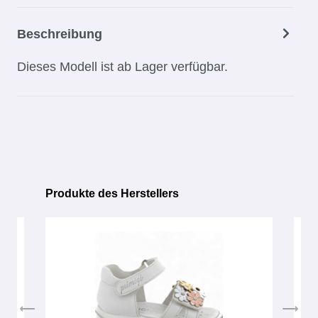
Beschreibung
Dieses Modell ist ab Lager verfügbar.
Produkte des Herstellers
Produktgalerie überspringen