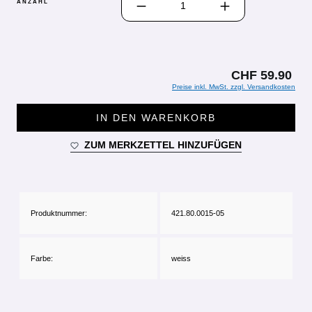
ANZAHL
CHF 59.90
Preise inkl. MwSt. zzgl. Versandkosten
IN DEN WARENKORB
ZUM MERKZETTEL HINZUFÜGEN
Produktnummer:
421.80.0015-05
Farbe:
weiss