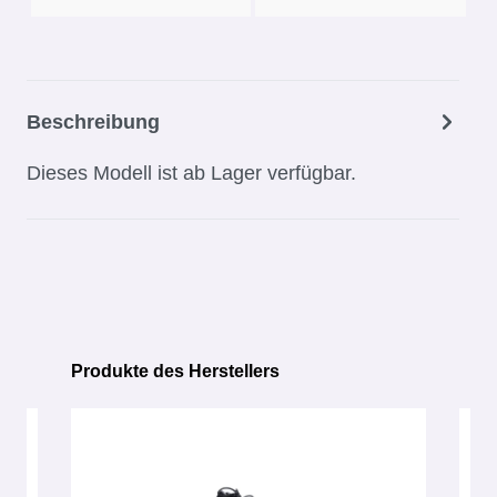
Beschreibung
Dieses Modell ist ab Lager verfügbar.
Produkte des Herstellers
Produktgalerie überspringen