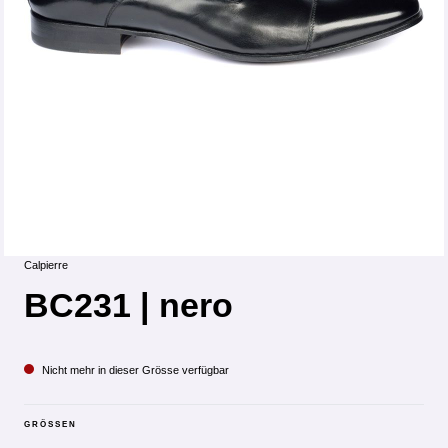
Calpierre
BC231 | nero
Nicht mehr in dieser Grösse verfügbar
GRÖSSEN